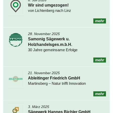
6. Juli 2026
Wir sind umgezogen!
von Lichtenberg nach Linz
mehr
28. November 2025
Samonig Sägewerk u.
Holzhandelsges.m.b.H.
30 Jahre gemeinsame Erfolge
mehr
21. November 2025
Ableitinger Friedrich GmbH
Martinsberg – Natur trifft Innovation
mehr
3. März 2025
Sägewerk Hannes Bichler GmbH