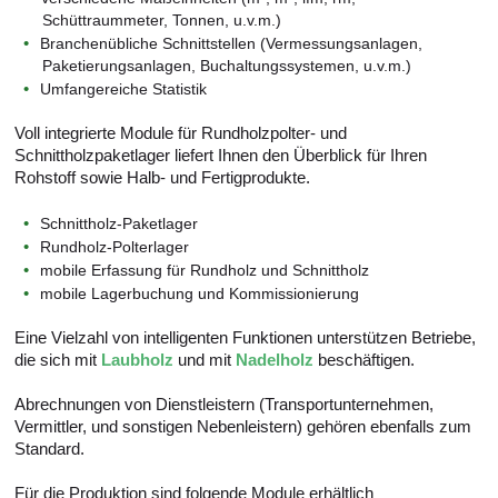
Schüttraummeter, Tonnen, u.v.m.)
Branchenübliche Schnittstellen (Vermessungsanlagen,
Paketierungsanlagen, Buchaltungssystemen, u.v.m.)
Umfangereiche Statistik
Voll integrierte Module für Rundholzpolter- und
Schnittholzpaketlager liefert Ihnen den Überblick für Ihren
Rohstoff sowie Halb- und Fertigprodukte.
Schnittholz-Paketlager
Rundholz-Polterlager
mobile Erfassung für Rundholz und Schnittholz
mobile Lagerbuchung und Kommissionierung
Eine Vielzahl von intelligenten Funktionen unterstützen Betriebe,
die sich mit
Laubholz
und mit
Nadelholz
beschäftigen.
Abrechnungen von Dienstleistern (Transportunternehmen,
Vermittler, und sonstigen Nebenleistern) gehören ebenfalls zum
Standard.
Für die Produktion sind folgende Module erhältlich