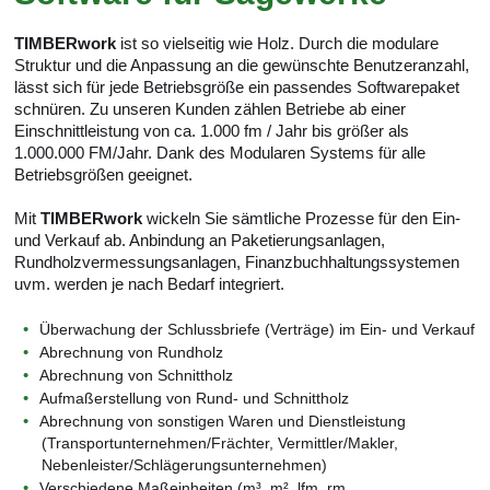
TIMBERwork
ist so vielseitig wie Holz. Durch die modulare
Struktur und die Anpassung an die gewünschte Benutzeranzahl,
lässt sich für jede Betriebsgröße ein passendes Softwarepaket
schnüren. Zu unseren Kunden zählen Betriebe ab einer
Einschnittleistung von ca. 1.000 fm / Jahr bis größer als
1.000.000 FM/Jahr. Dank des Modularen Systems für alle
Betriebsgrößen geeignet.
Mit
TIMBERwork
wickeln Sie sämtliche Prozesse für den Ein-
und Verkauf ab. Anbindung an Paketierungsanlagen,
Rundholzvermessungsanlagen, Finanzbuchhaltungssystemen
uvm. werden je nach Bedarf integriert.
Überwachung der Schlussbriefe (Verträge) im Ein- und Verkauf
Abrechnung von Rundholz
Abrechnung von Schnittholz
Aufmaßerstellung von Rund- und Schnittholz
Abrechnung von sonstigen Waren und Dienstleistung
(Transportunternehmen/Frächter, Vermittler/Makler,
Nebenleister/Schlägerungsunternehmen)
Verschiedene Maßeinheiten (m³, m², lfm, rm,