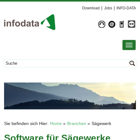
Download
Jobs
INFO-DATA
Toggl
navig
Sie befinden sich Hier:
Home
Branchen
Sägewerk
Software für Sägewerke