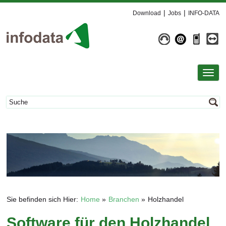
Download
Jobs
INFO-DATA
Toggl
navig
Sie befinden sich Hier:
Home
Branchen
Holzhandel
Software für den Holzhandel