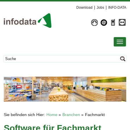
Download
Jobs
INFO-DATA
Toggl
navig
Sie befinden sich Hier:
Home
Branchen
Fachmarkt
Software für Fachmarkt